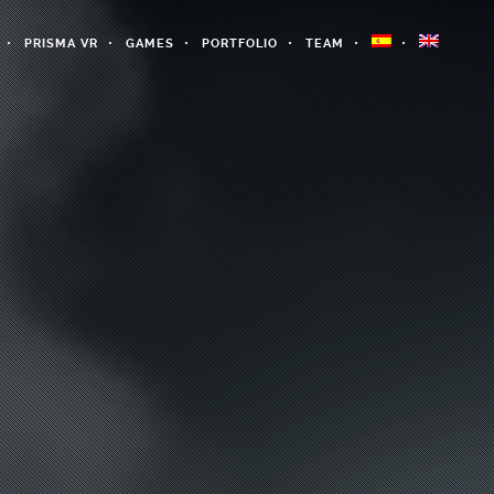
PRISMA VR
GAMES
PORTFOLIO
TEAM