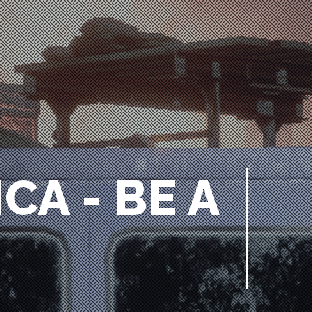
A - BE A