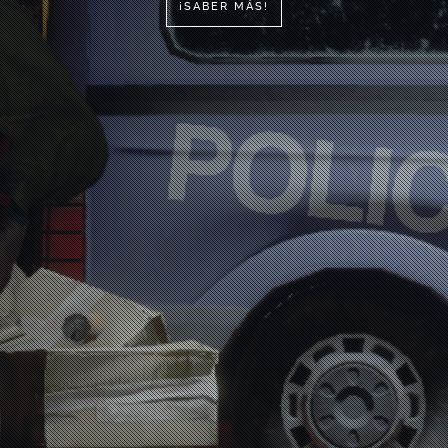
¡SABER MÁS!