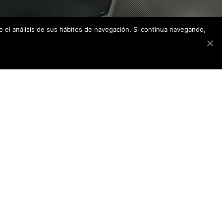
e el análisis de sus hábitos de navegación. Si continua navegando,