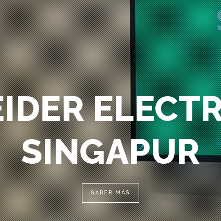
IDER ELECTRI
SINGAPUR
¡SABER MÁS!