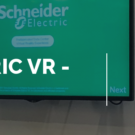
C VR -