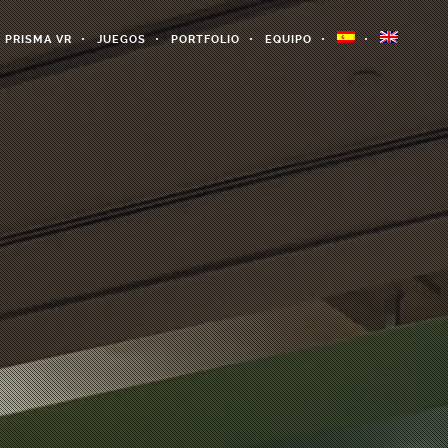
PRISMA VR
JUEGOS
PORTFOLIO
EQUIPO