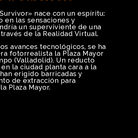
Survivor» nace con un espíritu:
o en las sensaciones y
dría un superviviente de una
ravés de la Realidad Virtual.
mos avances tecnológicos, se ha
a fotorrealista la Plaza Mayor
po (Valladolid). Un reducto
en la ciudad planta cara a la
han erigido barricadas y
nto de extracción para
la Plaza Mayor.