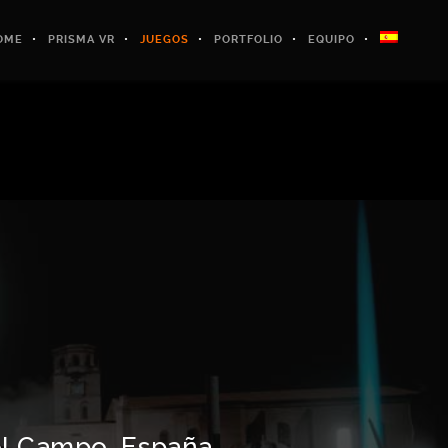
OME
PRISMA VR
JUEGOS
PORTFOLIO
EQUIPO
l Campo, España.