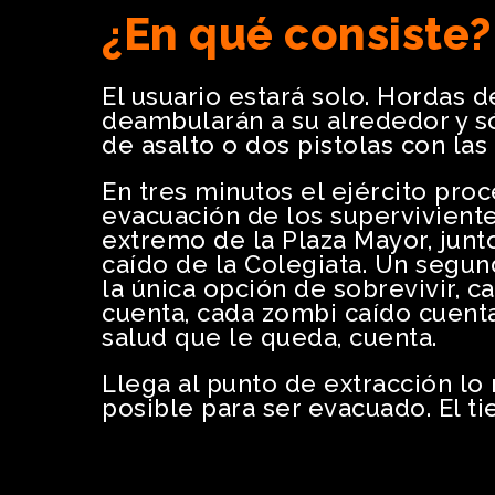
¿En qué consiste?
El usuario estará solo. Hordas d
deambularán a su alrededor y só
de asalto o dos pistolas con la
En tres minutos el ejército proc
evacuación de los superviviente
extremo de la Plaza Mayor, jun
caído de la Colegiata. Un segun
la única opción de sobrevivir, 
cuenta, cada zombi caído cuenta
salud que le queda, cuenta.
Llega al punto de extracción lo
posible para ser evacuado. El t