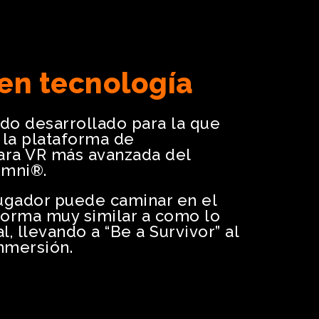
 en tecnología
ido desarrollado para la que
la plataforma de
ara VR más avanzada del
Omni®.
 jugador puede caminar en el
forma muy similar a como lo
al, llevando a “Be a Survivor” al
nmersión.