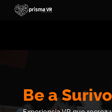
Be a Surivo
Experiencia VR que recrea