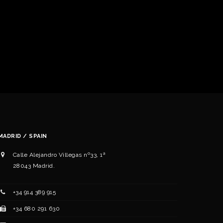
MADRID / SPAIN
Calle Alejandro Villegas nº33, 1ª
28043 Madrid.
+34 ‭914 389 915‬
+34 ‭‭680 291 630‬‬