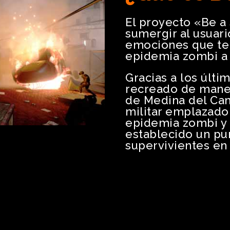
El proyecto «Be a 
sumergir al usuari
emociones que ten
epidemia zombi a t
Gracias a los últi
recreado de maner
de Medina del Cam
militar emplazado 
epidemia zombi y 
establecido un pu
supervivientes en 