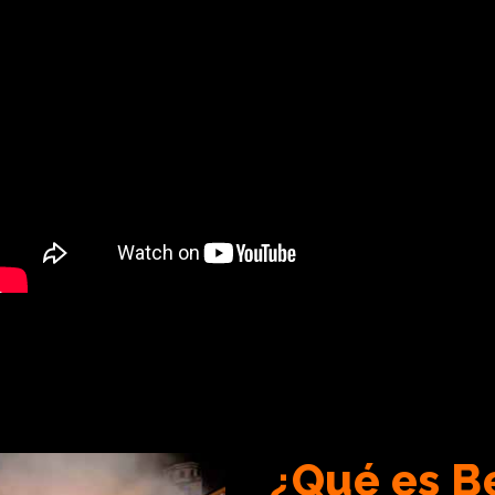
¿Qué es Be