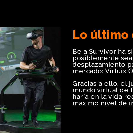
Lo último
Be a Survivor ha s
posiblemente sea 
desplazamiento p
mercado: Virtuix 
Gracias a ello, el
mundo virtual de 
haría en la vida re
máximo nivel de i