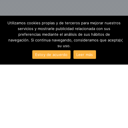
Utilizamos cookies propias y de terceros para mejorar nuestros
servicios y mostrarle publicidad relacionada con sus
preferencias mediante el análisis de sus hábitos de
navegación. Si continua navegando, consideramos que acepta
su uso.
Estoy de acuerdo
Leer más